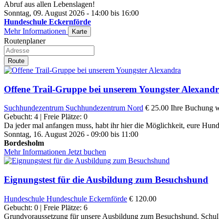
Abruf aus allen Lebenslagen!
Sonntag, 09. August 2026 - 14:00 bis 16:00
Hundeschule Eckernförde
Mehr Informationen
Karte
Routenplaner
Route
Offene Trail-Gruppe bei unserem Youngster Alexand
Suchhundezentrum
Suchhundezentrum Nord
€ 25.00
Ihre Buchung wi
Gebucht: 4 | Freie Plätze: 0
Da jeder mal anfangen muss, habt ihr hier die Möglichkeit, eure Hunde
Sonntag, 16. August 2026 - 09:00 bis 11:00
Bordesholm
Mehr Informationen
Jetzt buchen
Eignungstest für die Ausbildung zum Besuchshund
Hundeschule
Hundeschule Eckernförde
€ 120.00
Gebucht: 0 | Freie Plätze: 6
Grundvoraussetzung für unsere Ausbildung zum Besuchshund, Schulb