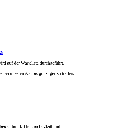
ra
rd auf der Warteliste durchgeführt.
 bei unseren Azubis günstiger zu trailen.
egleithund, Therapiebegleithund.