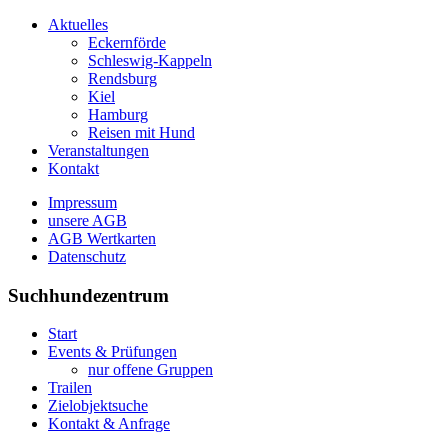
Aktuelles
Eckernförde
Schleswig-Kappeln
Rendsburg
Kiel
Hamburg
Reisen mit Hund
Veranstaltungen
Kontakt
Impressum
unsere AGB
AGB Wertkarten
Datenschutz
Suchhundezentrum
Start
Events & Prüfungen
nur offene Gruppen
Trailen
Zielobjektsuche
Kontakt & Anfrage