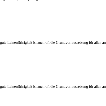
 gute Leinenführigkeit ist auch oft die Grundvorraussetzung für allen 
 gute Leinenführigkeit ist auch oft die Grundvorraussetzung für allen 