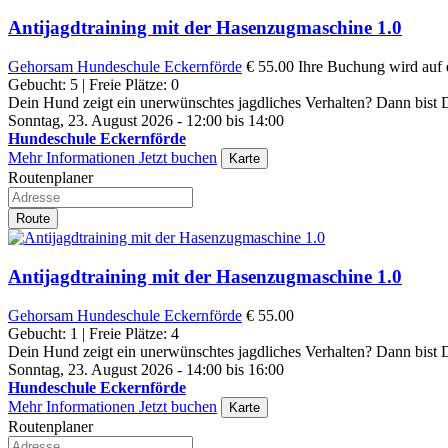
Antijagdtraining mit der Hasenzugmaschine 1.0
Gehorsam
Hundeschule Eckernförde
€ 55.00
Ihre Buchung wird auf d
Gebucht: 5 | Freie Plätze: 0
Dein Hund zeigt ein unerwünschtes jagdliches Verhalten? Dann bist Du
Sonntag, 23. August 2026 - 12:00 bis 14:00
Hundeschule Eckernförde
Mehr Informationen
Jetzt buchen
Karte
Routenplaner
Route
Antijagdtraining mit der Hasenzugmaschine 1.0
Gehorsam
Hundeschule Eckernförde
€ 55.00
Gebucht: 1 | Freie Plätze: 4
Dein Hund zeigt ein unerwünschtes jagdliches Verhalten? Dann bist Du
Sonntag, 23. August 2026 - 14:00 bis 16:00
Hundeschule Eckernförde
Mehr Informationen
Jetzt buchen
Karte
Routenplaner