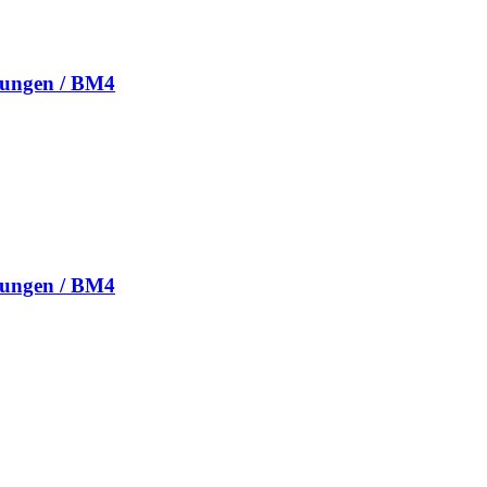
nungen / BM4
nungen / BM4