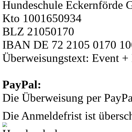
Hundeschule Eckernförde 
Kto 1001650934
BLZ 21050170
IBAN DE 72 2105 0170 10
Überweisungstext: Event 
PayPal:
Die Überweisung per PayPal
Die Anmeldefrist ist übersch