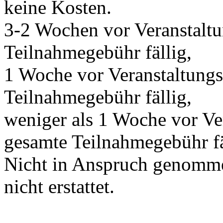
keine Kosten.
3-2 Wochen vor Veranstalt
Teilnahmegebühr fällig,
1 Woche vor Veranstaltung
Teilnahmegebühr fällig,
weniger als 1 Woche vor Ve
gesamte Teilnahmegebühr fä
Nicht in Anspruch genomme
nicht erstattet.