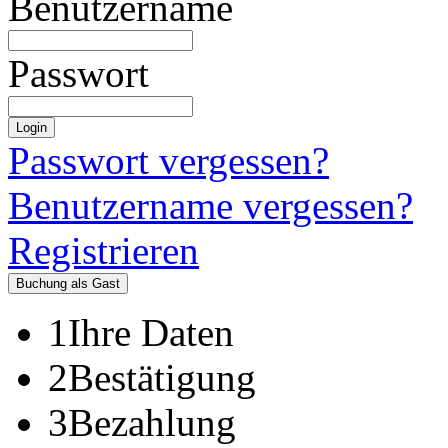
Benutzername
Passwort
Login
Passwort vergessen?
Benutzername vergessen?
Registrieren
Buchung als Gast
1
Ihre Daten
2
Bestätigung
3
Bezahlung