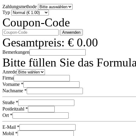
Zahlungsmethode
Typ
Coupon-Code
Anwenden
Gesamtpreis:
€
0.00
Bemerkungen
Bitte füllen Sie das Formul
Anrede
Firma
Vorname *
Nachname *
Straße *
Postleitzahl *
Ort *
E-Mail *
Mobil *