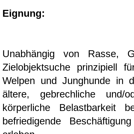
Eignung:
Unabhängig von Rasse, Gr
Zielobjektsuche prinzipiell
Welpen und Junghunde in di
ältere, gebrechliche und/
körperliche Belastbarkeit 
befriedigende Beschäftigun