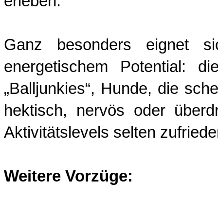
erleben.
Ganz besonders eignet 
energetischem Potential: d
„Balljunkies“, Hunde, die sch
hektisch, nervös oder überd
Aktivitätslevels selten zufried
Weitere Vorzüge: