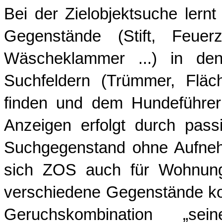
Bei der Zielobjektsuche lernt
Gegenstände (Stift, Feuerz
Wäscheklammer ...) in den
Suchfeldern (Trümmer, Fläc
finden und dem Hundeführer
Anzeigen erfolgt durch pas
Suchgegenstand ohne Aufneh
sich ZOS auch für Wohnung
verschiedene Gegenstände kondi
Geruchskombination „sein