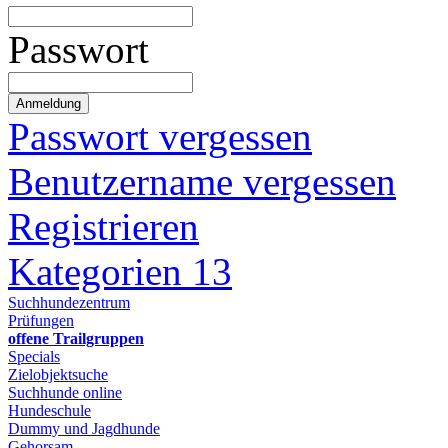
Passwort
Anmeldung
Passwort vergessen
Benutzername vergessen
Registrieren
Kategorien
13
Suchhundezentrum
Prüfungen
offene Trailgruppen
Specials
Zielobjektsuche
Suchhunde online
Hundeschule
Dummy und Jagdhunde
Gehorsam