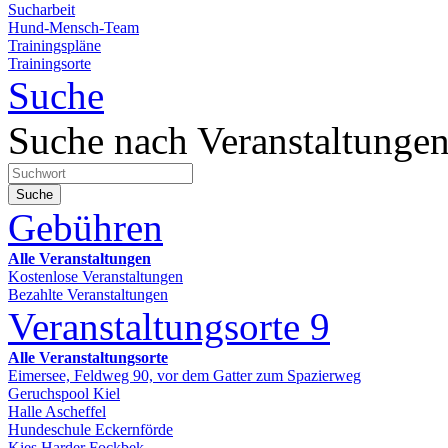
Sucharbeit
Hund-Mensch-Team
Trainingspläne
Trainingsorte
Suche
Suche nach Veranstaltunge
Suche
Gebühren
Alle Veranstaltungen
Kostenlose Veranstaltungen
Bezahlte Veranstaltungen
Veranstaltungsorte
9
Alle Veranstaltungsorte
Eimersee, Feldweg 90, vor dem Gatter zum Spazierweg
Geruchspool Kiel
Halle Ascheffel
Hundeschule Eckernförde
Kies Harder Fockbek