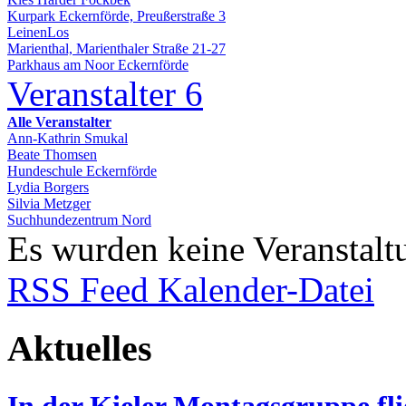
Kurpark Eckernförde, Preußerstraße 3
LeinenLos
Marienthal, Marienthaler Straße 21-27
Parkhaus am Noor Eckernförde
Veranstalter
6
Alle Veranstalter
Ann-Kathrin Smukal
Beate Thomsen
Hundeschule Eckernförde
Lydia Borgers
Silvia Metzger
Suchhundezentrum Nord
Es wurden keine Veranstalt
RSS Feed
Kalender-Datei
Aktuelles