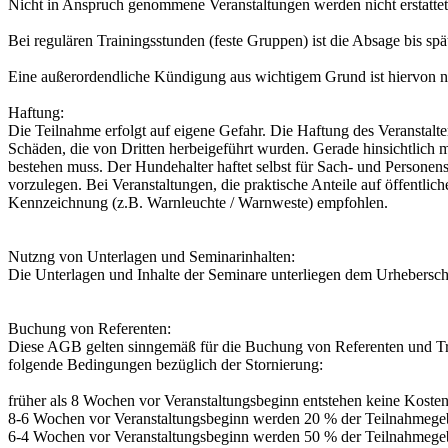
Nicht in Anspruch genommene Veranstaltungen werden nicht erstattet
Bei regulären Trainingsstunden (feste Gruppen) ist die Absage bis sp
Eine außerordendliche Kündigung aus wichtigem Grund ist hiervon nich
Haftung:
Die Teilnahme erfolgt auf eigene Gefahr. Die Haftung des Veranstalter
Schäden, die von Dritten herbeigeführt wurden. Gerade hinsichtlich m
bestehen muss. Der Hundehalter haftet selbst für Sach- und Personen
vorzulegen. Bei Veranstaltungen, die praktische Anteile auf öffentli
Kennzeichnung (z.B. Warnleuchte / Warnweste) empfohlen.
Nutzng von Unterlagen und Seminarinhalten:
Die Unterlagen und Inhalte der Seminare unterliegen dem Urheberschu
Buchung von Referenten:
Diese AGB gelten sinngemäß für die Buchung von Referenten und Train
folgende Bedingungen bezüglich der Stornierung:
früher als 8 Wochen vor Veranstaltungsbeginn entstehen keine Kosten
8-6 Wochen vor Veranstaltungsbeginn werden 20 % der Teilnahmegebüh
6-4 Wochen vor Veranstaltungsbeginn werden 50 % der Teilnahmegebüh