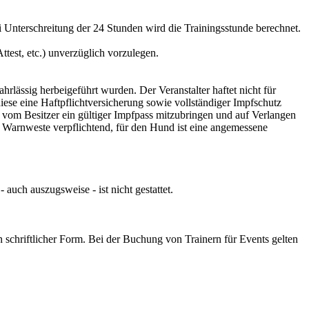
i Unterschreitung der 24 Stunden wird die Trainingsstunde berechnet.
ttest, etc.) unverzüglich vorzulegen.
hrlässig herbeigeführt wurden. Der Veranstalter haftet nicht für
iese eine Haftpflichtversicherung sowie vollständiger Impfschutz
 vom Besitzer ein gültiger Impfpass mitzubringen und auf Verlangen
er Warnweste verpflichtend, für den Hund ist eine angemessene
uch auszugsweise - ist nicht gestattet.
 schriftlicher Form. Bei der Buchung von Trainern für Events gelten