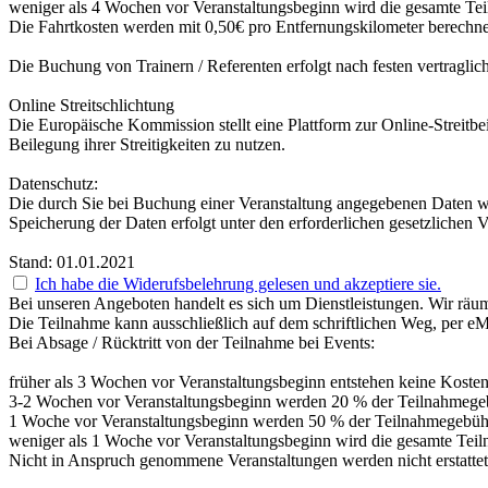
weniger als 4 Wochen vor Veranstaltungsbeginn wird die gesamte Teil
Die Fahrtkosten werden mit 0,50€ pro Entfernungskilometer berechne
Die Buchung von Trainern / Referenten erfolgt nach festen vertraglich
Online Streitschlichtung
Die Europäische Kommission stellt eine Plattform zur Online-Streitbei
Beilegung ihrer Streitigkeiten zu nutzen.
Datenschutz:
Die durch Sie bei Buchung einer Veranstaltung angegebenen Daten we
Speicherung der Daten erfolgt unter den erforderlichen gesetzlichen
Stand: 01.01.2021
Ich habe die Widerufsbelehrung gelesen und akzeptiere sie.
Bei unseren Angeboten handelt es sich um Dienstleistungen. Wir räum
Die Teilnahme kann ausschließlich auf dem schriftlichen Weg, per eM
Bei Absage / Rücktritt von der Teilnahme bei Events:
früher als 3 Wochen vor Veranstaltungsbeginn entstehen keine Kosten
3-2 Wochen vor Veranstaltungsbeginn werden 20 % der Teilnahmegebü
1 Woche vor Veranstaltungsbeginn werden 50 % der Teilnahmegebühr 
weniger als 1 Woche vor Veranstaltungsbeginn wird die gesamte Teil
Nicht in Anspruch genommene Veranstaltungen werden nicht erstattet