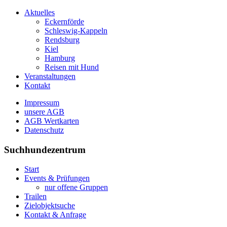
Aktuelles
Eckernförde
Schleswig-Kappeln
Rendsburg
Kiel
Hamburg
Reisen mit Hund
Veranstaltungen
Kontakt
Impressum
unsere AGB
AGB Wertkarten
Datenschutz
Suchhundezentrum
Start
Events & Prüfungen
nur offene Gruppen
Trailen
Zielobjektsuche
Kontakt & Anfrage