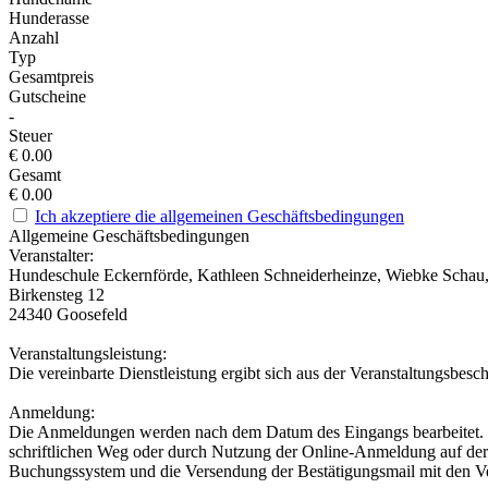
Hunderasse
Anzahl
Typ
Gesamtpreis
Gutscheine
-
Steuer
€
0.00
Gesamt
€
0.00
Ich akzeptiere die allgemeinen Geschäftsbedingungen
Allgemeine Geschäftsbedingungen
Veranstalter:
Hundeschule Eckernförde, Kathleen Schneiderheinze, Wiebke Schau
Birkensteg 12
24340 Goosefeld
Veranstaltungsleistung:
Die vereinbarte Dienstleistung ergibt sich aus der Veranstaltungsbes
Anmeldung:
Die Anmeldungen werden nach dem Datum des Eingangs bearbeitet. E
schriftlichen Weg oder durch Nutzung der Online-Anmeldung auf der
Buchungssystem und die Versendung der Bestätigungsmail mit den Vera