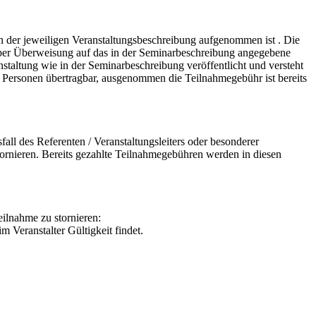
n der jeweiligen Veranstaltungsbeschreibung aufgenommen ist . Die
nn per Überweisung auf das in der Seminarbeschreibung angegebene
nstaltung wie in der Seminarbeschreibung veröffentlicht und versteht
e Personen übertragbar, ausgenommen die Teilnahmegebühr ist bereits
all des Referenten / Veranstaltungsleiters oder besonderer
tornieren. Bereits gezahlte Teilnahmegebühren werden in diesen
ilnahme zu stornieren:
 Veranstalter Gültigkeit findet.