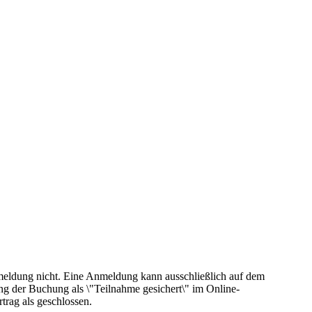
eldung nicht. Eine Anmeldung kann ausschließlich auf dem
 der Buchung als \"Teilnahme gesichert\" im Online-
trag als geschlossen.