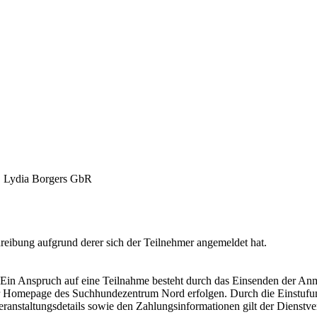
, Lydia Borgers GbR
chreibung aufgrund derer sich der Teilnehmer angemeldet hat.
in Anspruch auf eine Teilnahme besteht durch das Einsenden der Anm
 Homepage des Suchhundezentrum Nord erfolgen. Durch die Einstufung
nstaltungsdetails sowie den Zahlungsinformationen gilt der Dienstver