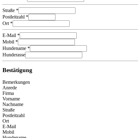
Straße *
Postleitzahl *
Ort *
E-Mail *
Mobil *
Hundename *
Hunderasse
Bestätigung
Bemerkungen
Anrede
Firma
Vorname
Nachname
Straße
Postleitzahl
Ort
E-Mail
Mobil
Hundename