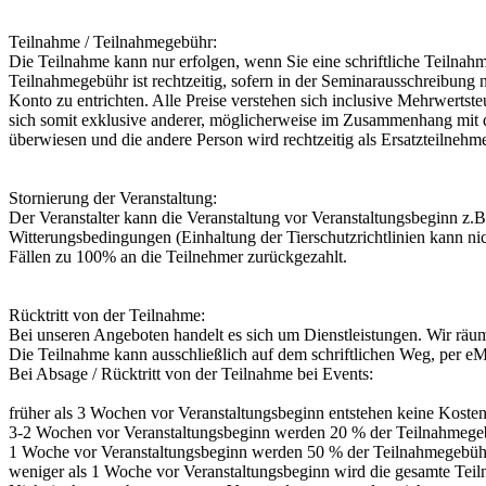
Teilnahme / Teilnahmegebühr:
Die Teilnahme kann nur erfolgen, wenn Sie eine schriftliche Teilna
Teilnahmegebühr ist rechtzeitig, sofern in der Seminarausschreibung
Konto zu entrichten. Alle Preise verstehen sich inclusive Mehrwertst
sich somit exklusive anderer, möglicherweise im Zusammenhang mit de
überwiesen und die andere Person wird rechtzeitig als Ersatzteilnehm
Stornierung der Veranstaltung:
Der Veranstalter kann die Veranstaltung vor Veranstaltungsbeginn z.B.
Witterungsbedingungen (Einhaltung der Tierschutzrichtlinien kann ni
Fällen zu 100% an die Teilnehmer zurückgezahlt.
Rücktritt von der Teilnahme:
Bei unseren Angeboten handelt es sich um Dienstleistungen. Wir räum
Die Teilnahme kann ausschließlich auf dem schriftlichen Weg, per eM
Bei Absage / Rücktritt von der Teilnahme bei Events:
früher als 3 Wochen vor Veranstaltungsbeginn entstehen keine Kosten
3-2 Wochen vor Veranstaltungsbeginn werden 20 % der Teilnahmegebü
1 Woche vor Veranstaltungsbeginn werden 50 % der Teilnahmegebühr 
weniger als 1 Woche vor Veranstaltungsbeginn wird die gesamte Teil