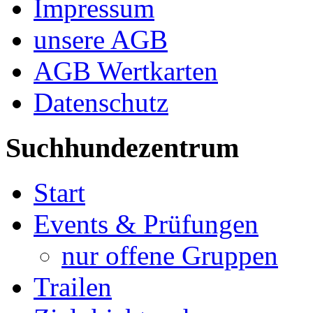
Impressum
unsere AGB
AGB Wertkarten
Datenschutz
Suchhundezentrum
Start
Events & Prüfungen
nur offene Gruppen
Trailen