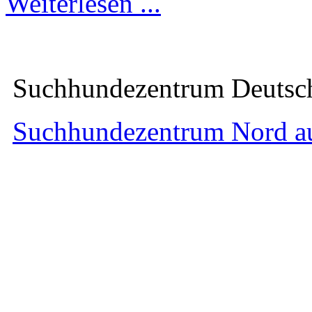
Weiterlesen ...
Suchhundezentrum Deuts
Suchhundezentrum Nord a