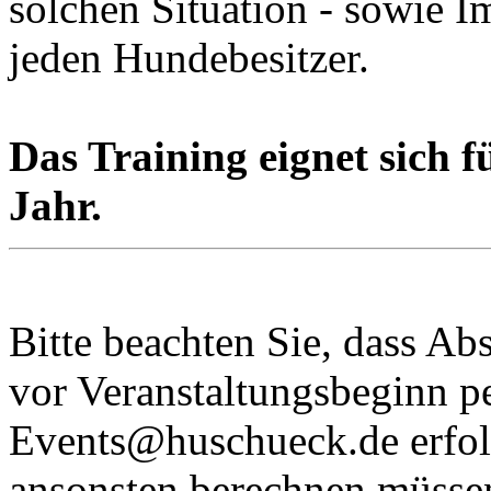
solchen Situation - sowie 
jeden Hundebesitzer.
Das Training eignet sich 
Jahr.
Bitte beachten Sie, dass Ab
vor Veranstaltungsbeginn p
Events@huschueck.de
erfol
ansonsten berechnen müsse