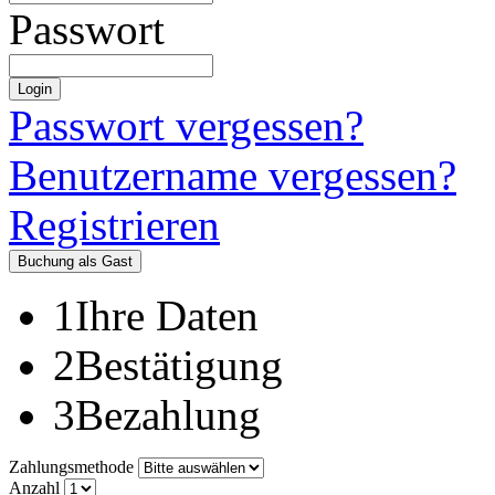
Passwort
Login
Passwort vergessen?
Benutzername vergessen?
Registrieren
Buchung als Gast
1
Ihre Daten
2
Bestätigung
3
Bezahlung
Zahlungsmethode
Anzahl