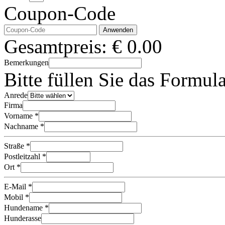
Coupon-Code
Anwenden
Gesamtpreis:
€
0.00
Bemerkungen
Bitte füllen Sie das Formul
Anrede
Firma
Vorname *
Nachname *
Straße *
Postleitzahl *
Ort *
E-Mail *
Mobil *
Hundename *
Hunderasse