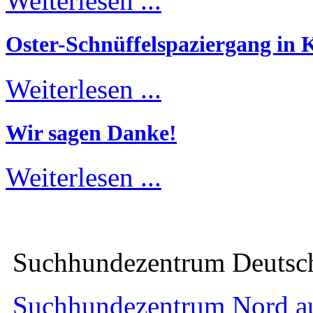
Weiterlesen ...
Oster-Schnüffelspaziergang in K
Weiterlesen ...
Wir sagen Danke!
Weiterlesen ...
Suchhundezentrum Deuts
Suchhundezentrum Nord a