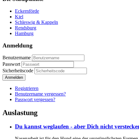
Eckernförde
Kiel
Schleswig & Kappeln
Rendsburg
Hamburg
Anmeldung
Benutzername
Passwort
Sicherheitscode
Anmelden
Registrieren
Benutzername vergessen?
Passwort vergessen?
Auslastung
Du kannst weglaufen - aber Dich nicht verstecke
Nasenarbeit ist für den Hund eine der ursprünglichsten Formen