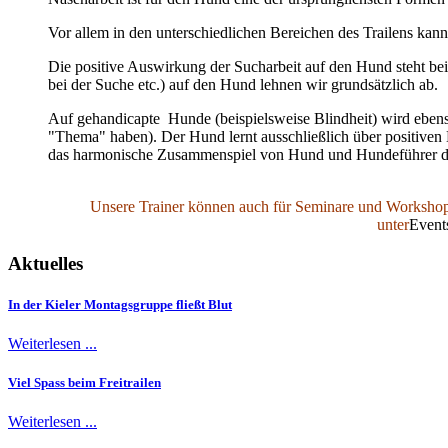
Vor allem in den unterschiedlichen Bereichen des Trailens kan
Die positive Auswirkung der Sucharbeit auf den Hund steht b
bei der Suche etc.) auf den Hund lehnen wir grundsätzlich ab.
Auf gehandicapte Hunde (beispielsweise Blindheit) wird ebens
"Thema" haben). Der Hund lernt ausschließlich über positiven
das harmonische Zusammenspiel von Hund und Hundeführer der 
Unsere Trainer können auch für Seminare und Workshop
unter
Event
Aktuelles
In der Kieler Montagsgruppe fließt Blut
Weiterlesen ...
Viel Spass beim Freitrailen
Weiterlesen ...