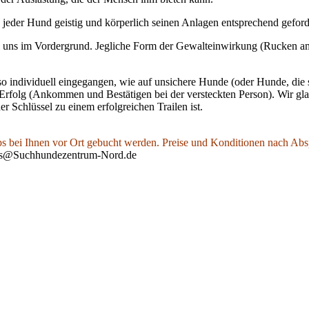
n jeder Hund geistig und körperlich seinen Anlagen entsprechend gefor
ei uns im Vordergrund. Jegliche Form der Gewalteinwirkung (Rucken a
o individuell eingegangen, wie auf unsichere Hunde (oder Hunde, die 
 Erfolg (Ankommen und Bestätigen bei der versteckten Person). Wir gl
Schlüssel zu einem erfolgreichen Trailen ist.
s bei Ihnen vor Ort gebucht werden. Preise und Konditionen nach Ab
s@Suchhundezentrum-Nord.de