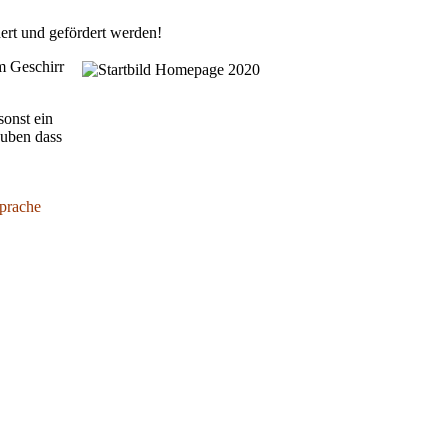
dert und gefördert werden!
m Geschirr
sonst ein
auben dass
sprache