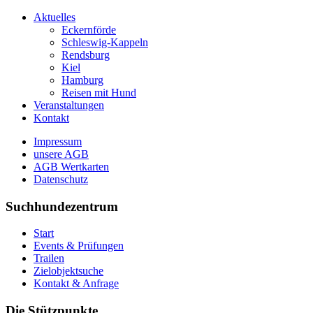
Aktuelles
Eckernförde
Schleswig-Kappeln
Rendsburg
Kiel
Hamburg
Reisen mit Hund
Veranstaltungen
Kontakt
Impressum
unsere AGB
AGB Wertkarten
Datenschutz
Suchhundezentrum
Start
Events & Prüfungen
Trailen
Zielobjektsuche
Kontakt & Anfrage
Die Stützpunkte